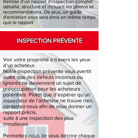
Remise d’un rapport d'inspection complet
détaillé, structuré et incluant les photos et
recommandations. De plus, un guide
d'entretien vous sera émis en même temps
que le rapport.
INSPECTION PRÉVENTE
Voir votre propriété à travers les yeux
d’un acheteur.
Notre inspection prévente vous avertit
avant que des défauts inconnus ou
ignorés ne deviennent un sujet de
préoccupation pour les acheteurs
potentiels. Plutôt que d’espérer qu’un
inspecteur de l’acheteur ne trouve rien,
contactez-nous afin de vous donner un
rapport précis,
suite à une inspection des plus
minutieuse.
Permettez-nous de vous décrire chaque