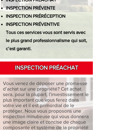
INSPECTION PRÉVENTE
INSPECTION PRÉRÉCEPTION
INSPECTION PRÉVENTIVE
Tous ces services vous sont servis avec
le plus grand professionnalisme qui soit,
c’est garanti.
INSPECTION PRÉACHAT
Vous venez de déposer une promesse
d’achat sur une propriété? Cet achat
sera, pour la plupart, l’investissement le
plus important que vous ferez dans
votre vie et il est primordial de le
protéger. Nous vous proposons une
inspection minutieuse qui vous donnera
une image claire et concise de chaque
composante et système de la propriété