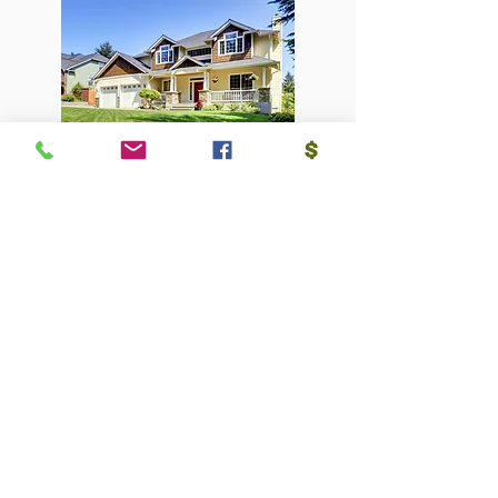
INSPECTION EN BÂTIMENT
RÉSIDENTIEL