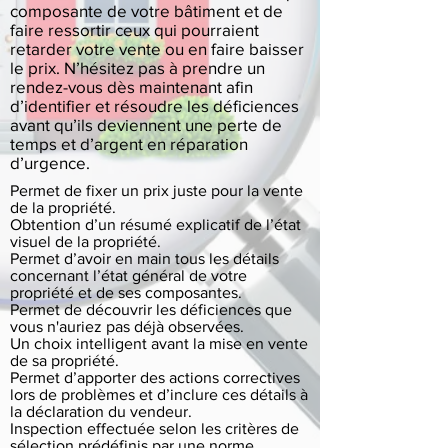
composante de votre bâtiment et de
faire ressortir ceux qui pourraient
retarder votre vente ou en faire baisser
le prix. N’hésitez pas à prendre un
rendez-vous dès maintenant afin
d’identifier et résoudre les déficiences
avant qu’ils deviennent une perte de
temps et d’argent en réparation
d’urgence.
Permet de fixer un prix juste pour la vente
de la propriété.
Obtention d’un résumé explicatif de l’état
visuel de la propriété.
Permet d’avoir en main tous les détails
concernant l’état général de votre
propriété et de ses composantes.
Permet de découvrir les déficiences que
vous n'auriez pas déjà observées.
Un choix intelligent avant la mise en vente
de sa propriété.
Permet d’apporter des actions correctives
lors de problèmes et d’inclure ces détails à
la déclaration du vendeur.
Inspection effectuée selon les critères de
sélection prédéfinis par une norme