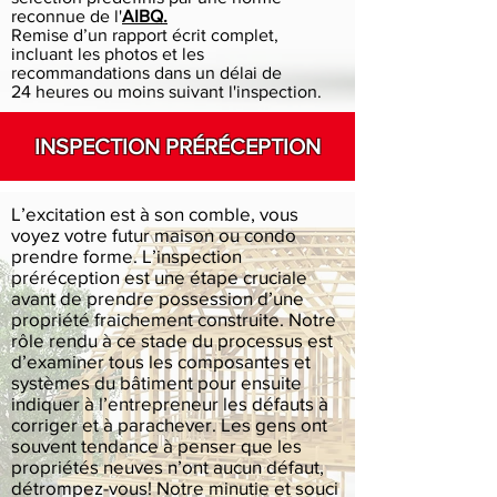
reconnue de l'
AIBQ.
Remise d’un rapport écrit complet,
incluant les photos et les
recommandations dans un délai de
24 heures ou moins suivant l'inspection.
INSPECTION PRÉRÉCEPTION
L’excitation est à son comble, vous
voyez votre futur maison ou condo
prendre forme. L’inspection
préréception est une étape cruciale
avant de prendre possession d’une
propriété fraichement construite. Notre
rôle rendu à ce stade du processus est
d’examiner tous les composantes et
systèmes du bâtiment pour ensuite
indiquer à l’entrepreneur les défauts à
corriger et à parachever. Les gens ont
souvent tendance à penser que les
propriétés neuves n’ont aucun défaut,
détrompez-vous! Notre minutie et souci