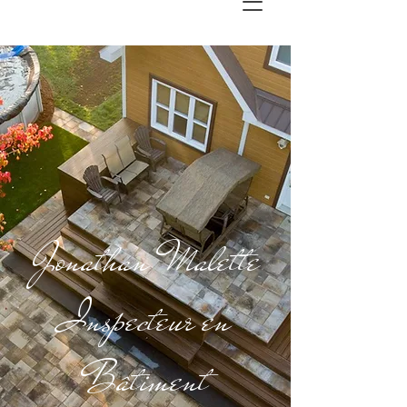
Jonathan Malette
Inspecteur en
Bâtiment